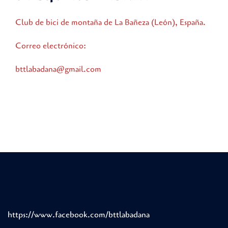
Club de bici de montaña de La Bañeza (León), España.
Correo electrónico:
bttlabadana@gmail.com
https://www.facebook.com/bttlabadana