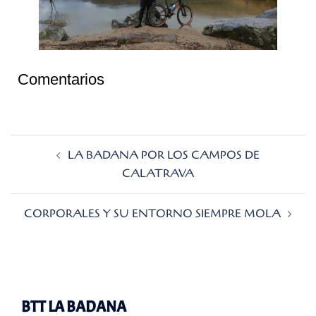
Comentarios
Navegación
LA BADANA POR LOS CAMPOS DE
de
CALATRAVA
entradas
CORPORALES Y SU ENTORNO SIEMPRE MOLA
BTT LA BADANA