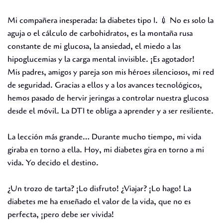
Mi compañera inesperada: la diabetes tipo 1. 💉 No es solo la
aguja o el cálculo de carbohidratos, es la montaña rusa
constante de mi glucosa, la ansiedad, el miedo a las
hipoglucemias y la carga mental invisible. ¡Es agotador!
Mis padres, amigos y pareja son mis héroes silenciosos, mi red
de seguridad. Gracias a ellos y a los avances tecnológicos,
hemos pasado de hervir jeringas a controlar nuestra glucosa
desde el móvil. La DT1 te obliga a aprender y a ser resiliente.
La lección más grande… Durante mucho tiempo, mi vida
giraba en torno a ella. Hoy, mi diabetes gira en torno a mi
vida. Yo decido el destino.
¿Un trozo de tarta? ¡Lo disfruto! ¿Viajar? ¡Lo hago! La
diabetes me ha enseñado el valor de la vida, que no es
perfecta, ¡pero debe ser vivida!