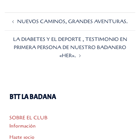
Navegación
NUEVOS CAMINOS, GRANDES AVENTURAS.
de
entradas
LA DIABETES Y EL DEPORTE , TESTIMONIO EN
PRIMERA PERSONA DE NUESTRO BADANERO
«HER».
BTT LA BADANA
SOBRE EL CLUB
Información
Hazte socio