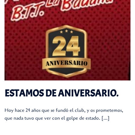
ESTAMOS DE ANIVERSARIO.
Hoy hace 24 años que se fundó el club, y os prometemos,
que nada tuvo que ver con el golpe de estado. […]