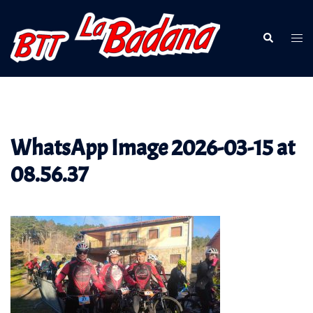
Saltar
al
Buscar
Alte
contenido
men
WhatsApp Image 2026-03-15 at
08.56.37