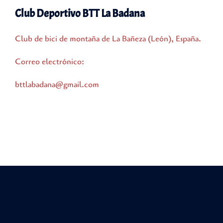
Club Deportivo BTT La Badana
Club de bici de montaña de La Bañeza (León), España.
Correo electrónico:
bttlabadana@gmail.com