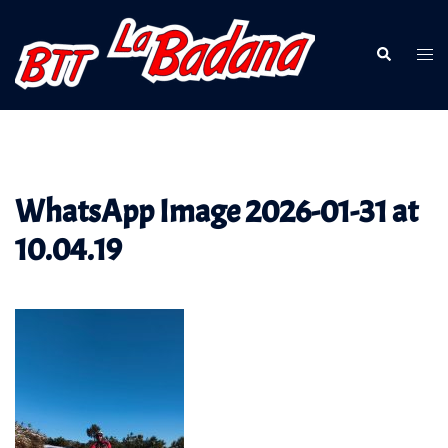
Saltar
al
Buscar
Alte
contenido
men
WhatsApp Image 2026-01-31 at
10.04.19