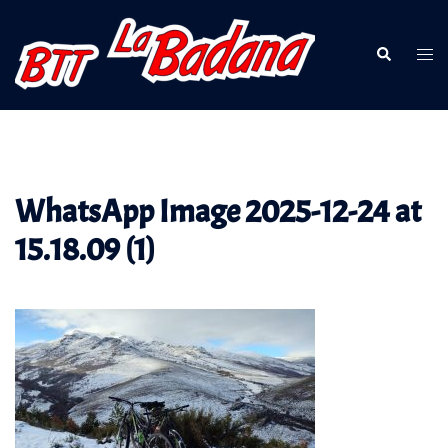
Saltar
al
Buscar
Alte
contenido
men
WhatsApp Image 2025-12-24 at
15.18.09 (1)