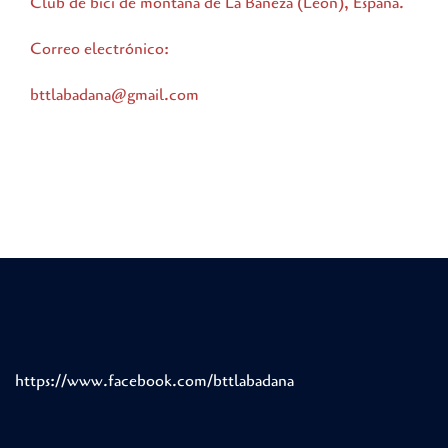
Club de bici de montaña de La Bañeza (León), España.
Correo electrónico:
bttlabadana@gmail.com
https://www.facebook.com/bttlabadana