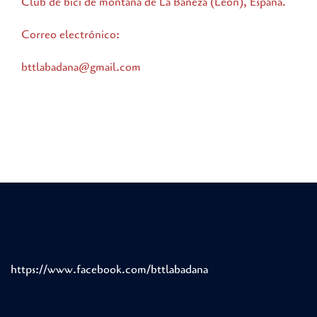
Club de bici de montaña de La Bañeza (León), España.
Correo electrónico:
bttlabadana@gmail.com
https://www.facebook.com/bttlabadana