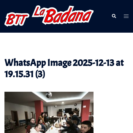
Saltar
al
Buscar
Alte
contenido
men
WhatsApp Image 2025-12-13 at
19.15.31 (3)