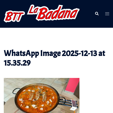
Saltar
al
Buscar
Alte
contenido
men
WhatsApp Image 2025-12-13 at
15.35.29