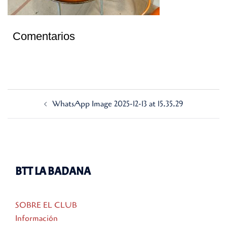
Comentarios
Navegación
WhatsApp Image 2025-12-13 at 15.35.29
de
entradas
BTT LA BADANA
SOBRE EL CLUB
Información