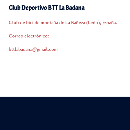
Club Deportivo BTT La Badana
Club de bici de montaña de La Bañeza (León), España.
Correo electrónico:
bttlabadana@gmail.com