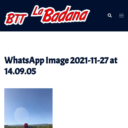
Saltar
al
Buscar
Alte
contenido
men
WhatsApp Image 2021-11-27 at
14.09.05