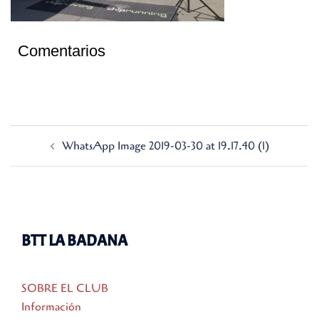
Comentarios
Navegación
WhatsApp Image 2019-03-30 at 19.17.40 (1)
de
entradas
BTT LA BADANA
SOBRE EL CLUB
Información