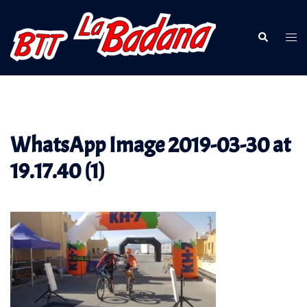
Saltar
al
Buscar
Alte
contenido
men
WhatsApp Image 2019-03-30 at
19.17.40 (1)