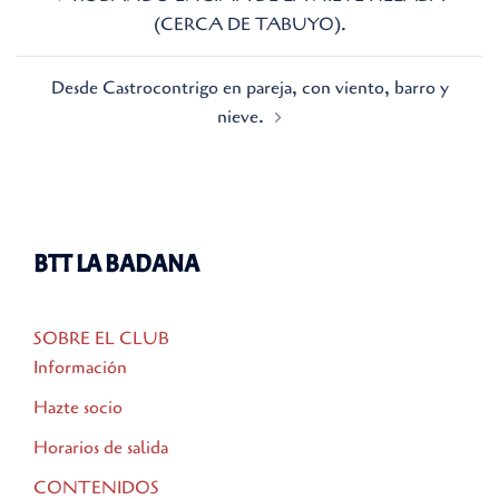
de
(CERCA DE TABUYO).
entradas
Desde Castrocontrigo en pareja, con viento, barro y
nieve.
BTT LA BADANA
SOBRE EL CLUB
Información
Hazte socio
Horarios de salida
CONTENIDOS