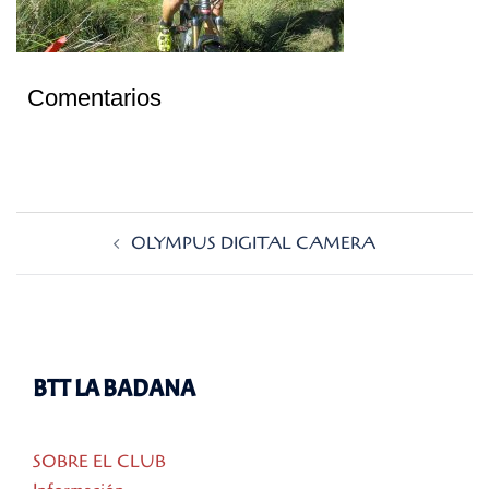
Comentarios
Navegación
OLYMPUS DIGITAL CAMERA
de
entradas
BTT LA BADANA
SOBRE EL CLUB