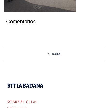
Comentarios
Navegación
meta
de
entradas
BTT LA BADANA
SOBRE EL CLUB