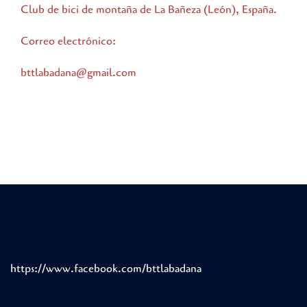
Club de bici de montaña de La Bañeza (León), España.
Correo electrónico:
bttlabadana@gmail.com
https://www.facebook.com/bttlabadana