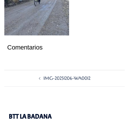
Comentarios
Navegación
IMG-20251206-WA0012
de
entradas
BTT LA BADANA