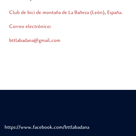
Club de bici de montaña de La Bañeza (León), España.
Correo electrónico:
bttlabadana@gmail.com
https://www.facebook.com/bttlabadana