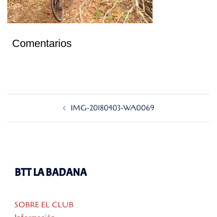
Comentarios
Navegación
IMG-20180403-WA0069
de
entradas
BTT LA BADANA
SOBRE EL CLUB