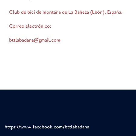
Club de bici de montaña de La Bañeza (León), España.
Correo electrónico:
bttlabadana@gmail.com
https://www.facebook.com/bttlabadana