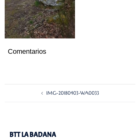
Comentarios
Navegación
IMG-20180403-WA0033
de
entradas
BTT LA BADANA