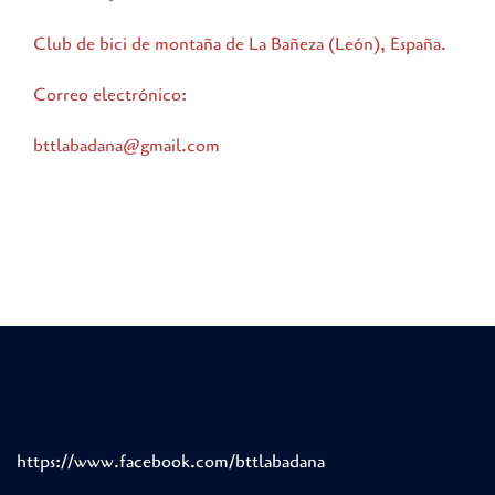
Club de bici de montaña de La Bañeza (León), España.
Correo electrónico:
bttlabadana@gmail.com
https://www.facebook.com/bttlabadana