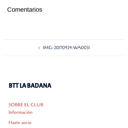
Comentarios
Navegación
IMG-20170924-WA0031
de
entradas
BTT LA BADANA
SOBRE EL CLUB
Información
Hazte socio