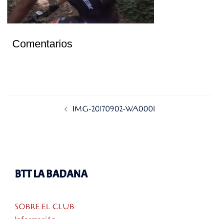
Comentarios
Navegación
IMG-20170902-WA0001
de
entradas
BTT LA BADANA
SOBRE EL CLUB