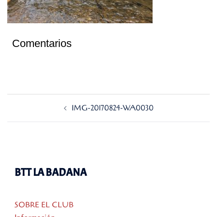
Comentarios
Navegación
IMG-20170824-WA0030
de
entradas
BTT LA BADANA
SOBRE EL CLUB