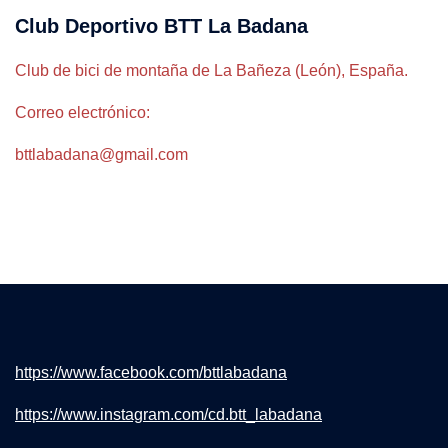
Club Deportivo BTT La Badana
Club de bici de montaña de La Bañeza (León), España.
Correo electrónico:
bttlabadana@gmail.com
https://www.facebook.com/bttlabadana
https://www.instagram.com/cd.btt_labadana