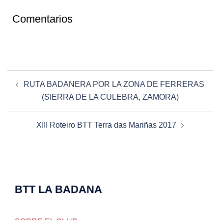
Comentarios
Navegación
RUTA BADANERA POR LA ZONA DE FERRERAS
de
(SIERRA DE LA CULEBRA, ZAMORA)
entradas
XIII Roteiro BTT Terra das Mariñas 2017
BTT LA BADANA