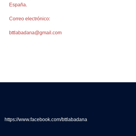
España.
Correo electrónico:
bttlabadana@gmail.com
https://www.facebook.com/bttlabadana