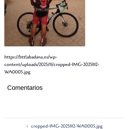
https://bttlabadana.es/wp-
content/uploads/2025/11/cropped-IMG-20251112-
WA0005.jpg
Comentarios
Navegación
cropped-IMG-20251112-WA0005.jpg