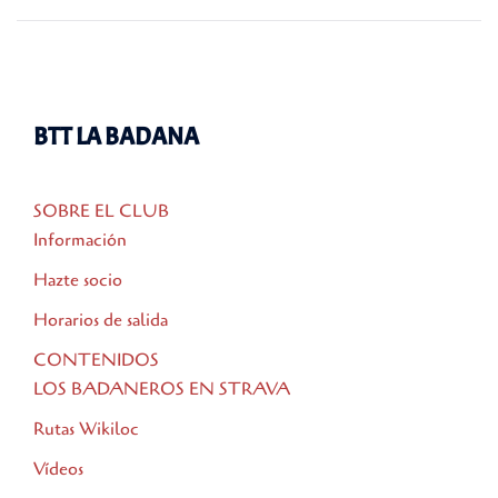
de
entradas
BTT LA BADANA
SOBRE EL CLUB
Información
Hazte socio
Horarios de salida
CONTENIDOS
LOS BADANEROS EN STRAVA
Rutas Wikiloc
Vídeos