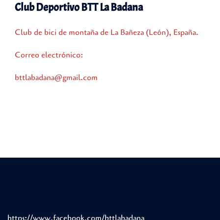
Club Deportivo BTT La Badana
Club de bici de montaña de La Bañeza (León), España.
Correo electrónico:
bttlabadana@gmail.com
https://www.facebook.com/bttlabadana