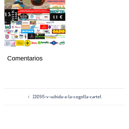
Comentarios
Navegación
220515-v-subida-a-la-cogolla-cartel
de
entradas