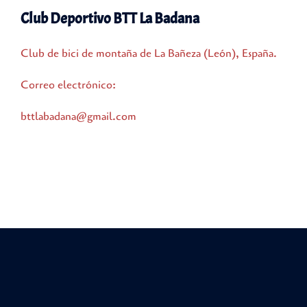
Club Deportivo BTT La Badana
Club de bici de montaña de La Bañeza (León), España.
Correo electrónico:
bttlabadana@gmail.com