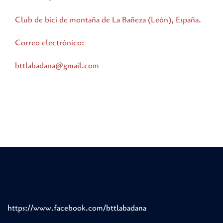
Club de bici de montaña de La Bañeza (León), España.
Correo electrónico:
bttlabadana@gmail.com
https://www.facebook.com/bttlabadana