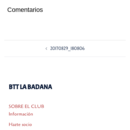
Comentarios
Navegación
20170829_180806
de
entradas
BTT LA BADANA
SOBRE EL CLUB
Información
Hazte socio